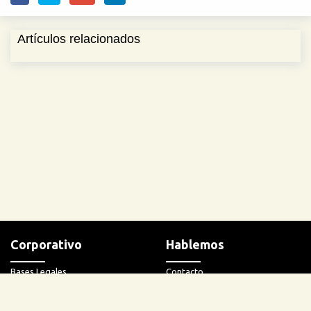
Artículos relacionados
Corporativo
Hablemos
Bases Legales
Contacto
Terminos y condiciones
Ayuda
Políticas de privacidad